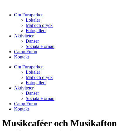
Hoppa
till
Om Furuparken
innehåll
Lokaler
Mat och dryck
Fotogalleri
Aktiviteter
Danser
Sociala Hörnan
Camp Furan
Kontakt
Om Furuparken
Lokaler
Mat och dryck
Fotogalleri
Aktiviteter
Danser
Sociala Hörnan
Camp Furan
Kontakt
Musikcaféer och Musikafton