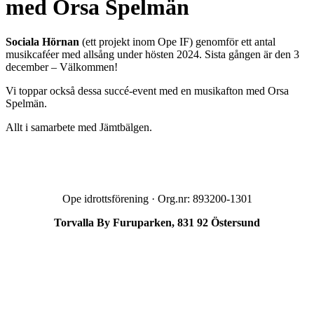
med Orsa Spelmän
Sociala Hörnan
(ett projekt inom Ope IF) genomför ett antal
musikcaféer med allsång under hösten 2024. Sista gången är den 3
december – Välkommen!
Vi toppar också dessa succé-event med en musikafton med Orsa
Spelmän.
Allt i samarbete med Jämtbälgen.
Ope idrottsförening · Org.nr: 893200-1301
Torvalla By Furuparken, 831 92 Östersund