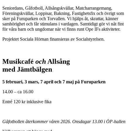
Seniordans, Gåfotboll, Allsångskvällar, Matcharrangemang,
Föreningskvällar, Loppisar, Bakning, Fastighetsfix och övrigt som
sker på Furuparken och Torvallen. Vi hjälps åt, skrattar, känner
samhörighet och får stimulans i vardagen. Samtidigt gör vi nåt fint
för våra barn och ungdomar när vi finns runt Ope IFs aktiviteter.
Projektet Sociala Hörnan finansieras av Socialstyrelsen.
Musikcafé
och
Allsång
med Jämtbälgen
5 februari, 3 mars, 7 april och 7 maj
på Furuparken
14.00 – ca 16.00
Entré 120 kr inklusive fika
Gåfotbollen återkommer våren 2026. Onsdagar 13.00 i ÖP-hallen